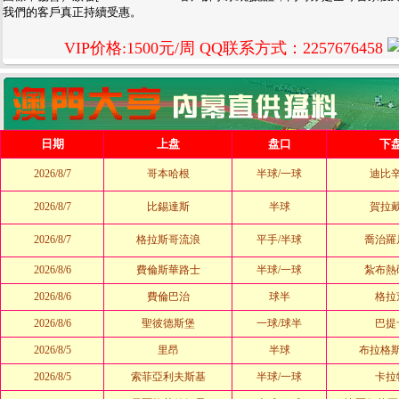
我們的客戶真正持續受惠。
VIP价格:1500元/周 QQ联系方式：
2257676458
日期
上盘
盘口
下
2026/8/7
哥本哈根
半球/一球
迪比
2026/8/7
比錫達斯
半球
賀拉
2026/8/7
格拉斯哥流浪
平手/半球
喬治羅
2026/8/6
費倫斯華路士
半球/一球
紮布熱
2026/8/6
費倫巴治
球半
格拉
2026/8/6
聖彼德斯堡
一球/球半
巴提
2026/8/5
里昂
半球
布拉格
2026/8/5
索菲亞利夫斯基
半球/一球
卡拉