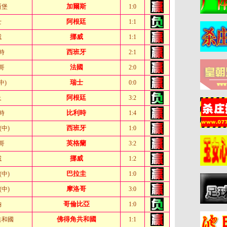
加爾斯
斯堡
1:0
阿根廷
士
1:1
挪威
威
1:1
西班牙
時
2:1
法國
哥
2:0
瑞士
中)
0:0
阿根廷
及
3:2
比利時
時
1:4
西班牙
(中)
1:0
英格蘭
哥
3:2
挪威
威
1:2
巴拉圭
(中)
1:0
摩洛哥
(中)
3:0
哥倫比亞
納
1:0
佛得角共和國
共和國
1:1