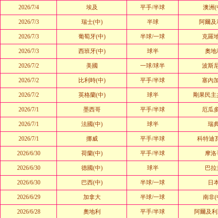
2026/7/4
埃及
平手/半球
澳洲(
2026/7/3
瑞士(中)
半球
阿爾及
2026/7/3
葡萄牙(中)
半球/一球
克羅
2026/7/3
西班牙(中)
球半
奧地
2026/7/2
美國
一球/球半
波斯
2026/7/2
比利時(中)
平手/半球
塞內
2026/7/2
英格蘭(中)
球半
剛果民主
2026/7/1
墨西哥
平手/半球
厄瓜
2026/7/1
法國(中)
球半
瑞
2026/7/1
挪威
平手/半球
科特迪瓦
2026/6/30
荷蘭(中)
平手/半球
摩洛
2026/6/30
德國(中)
球半
巴拉
2026/6/30
巴西(中)
半球/一球
日
2026/6/29
加拿大
半球/一球
南非(
2026/6/28
奧地利
平手/半球
阿爾及利