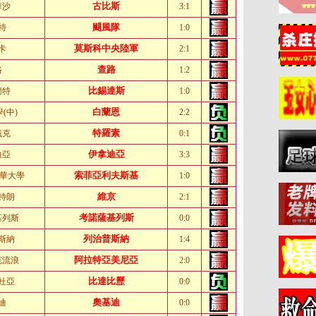
古比斯
華沙
3:1
颶風隊
特
1:0
莫斯科中央陸軍
卡
2:1
查路
路
1:2
比錫達斯
蘭特
1:0
白蘭恩
(中)
2:2
特羅素
戴克
0:1
伊拿迪亞
迪亞
3:3
索菲亞利夫斯基
奧華大學
1:0
維京
特朗
2:1
考諾薩基列斯
基列斯
0:0
列治普斯納
斯納
1:4
阿拉特亞美尼亞
克流浪
2:0
比達比歷
杜亞
0:0
奧基迪
迪
0:0